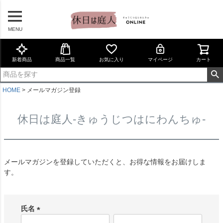
MENU
新着商品
商品一覧
お気に入り
マイページ
カート
HOME
メールマガジン登録
休日は庭人-きゅうじつはにわんちゅ-
メールマガジンを登録していただくと、お得な情報をお届けしま
す。
氏名
(