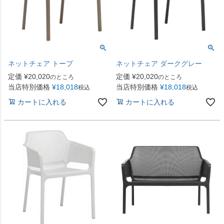
ネットチェア トープ
ネットチェア ダークグレー
定価
¥
20,020
定価
¥
20,020
のところ
のところ
当店特別価格
¥
18,018
当店特別価格
¥
18,018
税込
税込
カートに入れる
カートに入れる