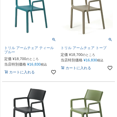
トリル アームチェア ティール
トリル アームチェア トープ
ブルー
定価
¥
18,700
のところ
定価
¥
18,700
のところ
当店特別価格
¥
16,830
税込
当店特別価格
¥
16,830
税込
カートに入れる
カートに入れる