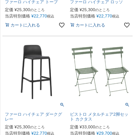
ファーロ ハイチェア トープ
ファーロ ハイチェア ロッソ
定価
¥
25,300
定価
¥
25,300
のところ
のところ
当店特別価格
¥
22,770
当店特別価格
¥
22,770
税込
税込
カートに入れる
カートに入れる
ファーロ ハイチェア ダークグ
ビストロ メタルチェア2脚セッ
レー
ト カクタス
定価
¥
25,300
定価
¥
33,000
のところ
のところ
当店特別価格
¥
22,770
当店特別価格
¥
29,700
税込
税込