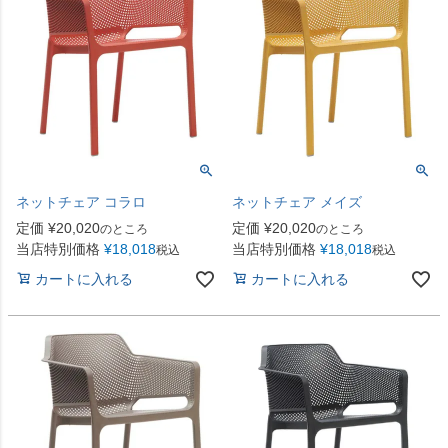
ネットチェア コラロ
ネットチェア メイズ
定価
¥
20,020
定価
¥
20,020
のところ
のところ
当店特別価格
¥
18,018
当店特別価格
¥
18,018
税込
税込
カートに入れる
カートに入れる