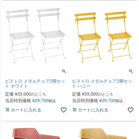
ビストロ メタルチェア2脚セッ
ビストロ メタルチェア2脚セッ
ト ホワイト
ト ハニー
定価
¥
33,000
定価
¥
33,000
のところ
のところ
当店特別価格
¥
29,700
当店特別価格
¥
29,700
税込
税込
カートに入れる
カートに入れる