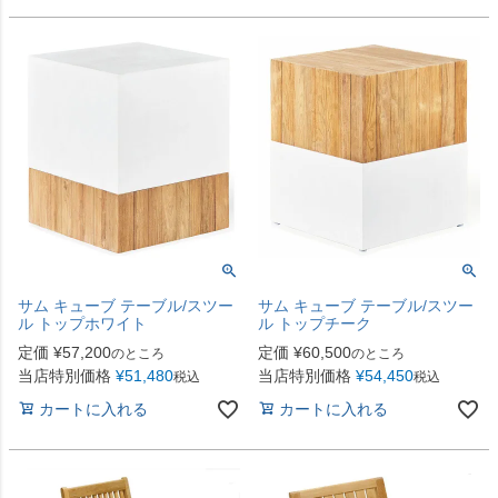
サム キューブ テーブル/スツー
サム キューブ テーブル/スツー
ル トップホワイト
ル トップチーク
定価
¥
57,200
定価
¥
60,500
のところ
のところ
当店特別価格
¥
51,480
当店特別価格
¥
54,450
税込
税込
カートに入れる
カートに入れる