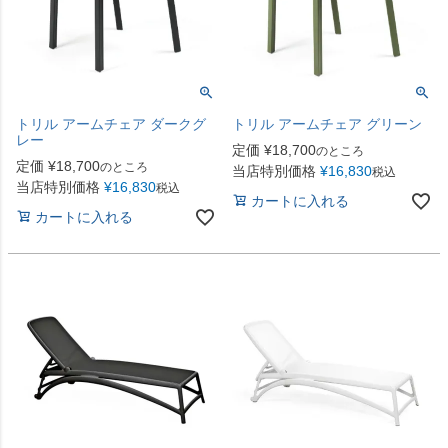
トリル アームチェア ダークグ
トリル アームチェア グリーン
レー
定価
¥
18,700
のところ
定価
¥
18,700
のところ
当店特別価格
¥
16,830
税込
当店特別価格
¥
16,830
税込
カートに入れる
カートに入れる