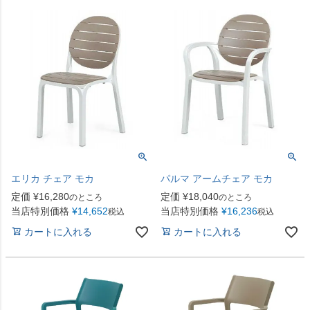
エリカ チェア モカ
パルマ アームチェア モカ
定価
¥
16,280
定価
¥
18,040
のところ
のところ
当店特別価格
¥
14,652
当店特別価格
¥
16,236
税込
税込
カートに入れる
カートに入れる