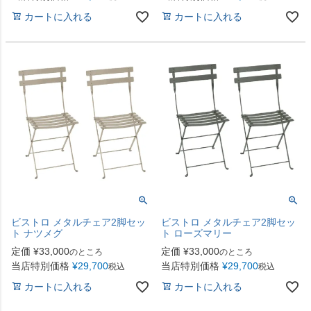
カートに入れる
カートに入れる
ビストロ メタルチェア2脚セッ
ビストロ メタルチェア2脚セッ
ト ナツメグ
ト ローズマリー
定価
¥
33,000
定価
¥
33,000
のところ
のところ
当店特別価格
¥
29,700
当店特別価格
¥
29,700
税込
税込
カートに入れる
カートに入れる