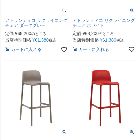
アトランティコ リクライニング
アトランティコ リクライニング
チェア ダークグレー
チェア ホワイト
定価
¥
68,200
定価
¥
68,200
のところ
のところ
当店特別価格
¥
61,380
当店特別価格
¥
61,380
税込
税込
カートに入れる
カートに入れる