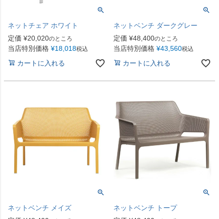
ネットチェア ホワイト
ネットベンチ ダークグレー
定価
¥
20,020
定価
¥
48,400
のところ
のところ
当店特別価格
¥
18,018
当店特別価格
¥
43,560
税込
税込
カートに入れる
カートに入れる
ネットベンチ メイズ
ネットベンチ トープ