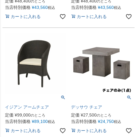
定価
¥
48,400
定価
¥
48,400
のところ
のところ
当店特別価格
¥
43,560
当店特別価格
¥
43,560
税込
税込
カートに入れる
カートに入れる
イジアン アームチェア
デッサウ チェア
定価
¥
99,000
定価
¥
27,500
のところ
のところ
当店特別価格
¥
89,100
当店特別価格
¥
24,750
税込
税込
カートに入れる
カートに入れる