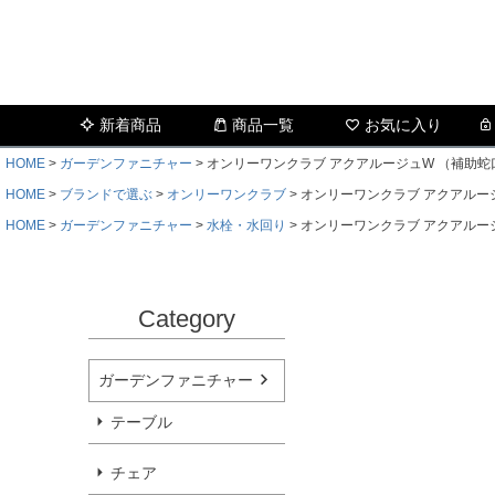
新着商品
商品一覧
お気に入り
HOME
ガーデンファニチャー
オンリーワンクラブ アクアルージュW （補助蛇
HOME
ブランドで選ぶ
オンリーワンクラブ
オンリーワンクラブ アクアルー
HOME
ガーデンファニチャー
水栓・水回り
オンリーワンクラブ アクアルー
Category
ガーデンファニチャー
テーブル
チェア