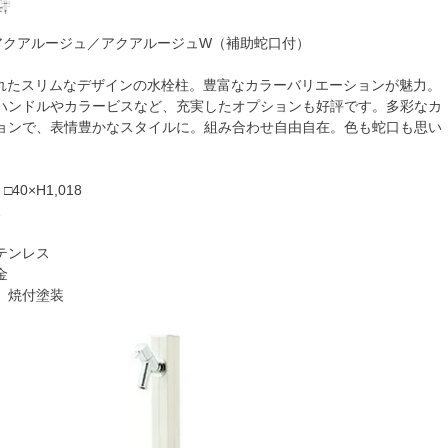
GEアクアルージュ／アクアルージュW（補助蛇口付）
されたスリムなデザインの水栓柱。豊富なカラーバリエーションが魅力。
ハンドルやカラービスなど、充実したオプションも好評です。多彩なカ
ョンで、表情豊かなスタイルに。組み合わせ自由自在。色も蛇口も思い
0×H1,018
1
テンレス
金
］焼付塗装