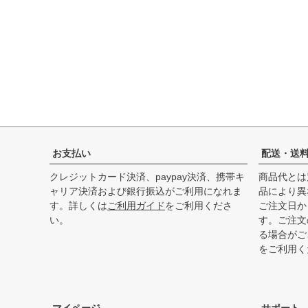
お支払い
配送・送
クレジットカード決済、paypay決済、携帯キ
商品代とは
ャリア決済および銀行振込がご利用になれま
品により異
す。詳しくは
ご利用ガイド
をご利用くださ
ご注文日か
い。
す。ご注文
る場合がご
をご利用く