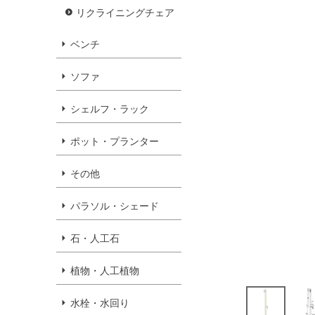
リクライニングチェア
ベンチ
ソファ
シェルフ・ラック
ポット・プランター
その他
パラソル・シェード
石・人工石
植物・人工植物
水栓・水回り