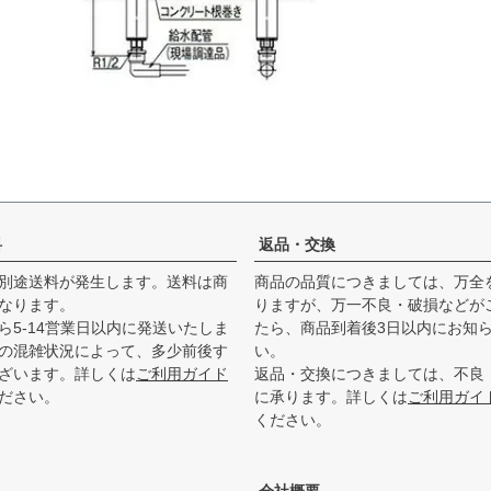
料
返品・交換
別途送料が発生します。送料は商
商品の品質につきましては、万全
なります。
りますが、万一不良・破損などが
ら5-14営業日以内に発送いたしま
たら、商品到着後3日以内にお知
の混雑状況によって、多少前後す
い。
ざいます。詳しくは
ご利用ガイド
返品・交換につきましては、不良
ださい。
に承ります。詳しくは
ご利用ガイ
ください。