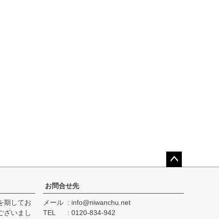
ペー
ジト
お問合せ先
ップ
を期してお
メール
info@niwanchu.net
へ
ございまし
TEL
0120-834-942