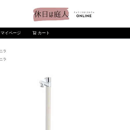
マイページ
カート
検索
ニラ
ニラ