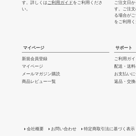
す。詳しくは
ご利用ガイド
をご利用くださ
ご注文日か
い。
す。ご注文
る場合がご
をご利用く
マイページ
サポート
新規会員登録
ご利用ガイ
マイページ
配送・送料
メールマガジン購読
お支払いに
商品レビュー一覧
返品・交換
会社概要
お問い合わせ
特定商取引法に基づく表示