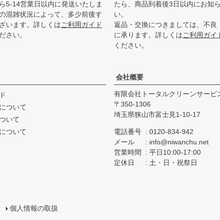
ら5-14営業日以内に発送いたしま
たら、商品到着後3日以内にお知
の混雑状況によって、多少前後す
い。
ざいます。詳しくは
ご利用ガイド
返品・交換につきましては、不良
ださい。
に承ります。詳しくは
ご利用ガイ
ください。
会社概要
有限会社トータルクリーンサービ
ド
350-1306
について
埼玉県狭山市富士見1-10-17
ついて
について
電話番号
0120-834-942
メール
info@niwanchu.net
営業時間
平日10:00-17:00
定休日
土・日・祝祭日
個人情報の取扱