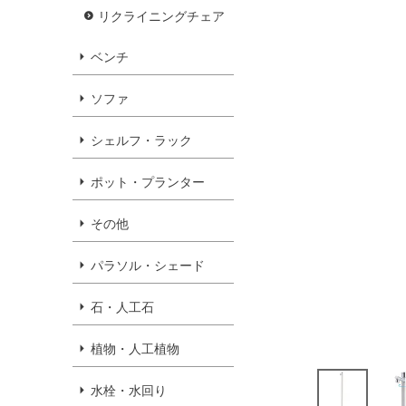
リクライニングチェア
ベンチ
ソファ
シェルフ・ラック
ポット・プランター
その他
パラソル・シェード
石・人工石
植物・人工植物
水栓・水回り