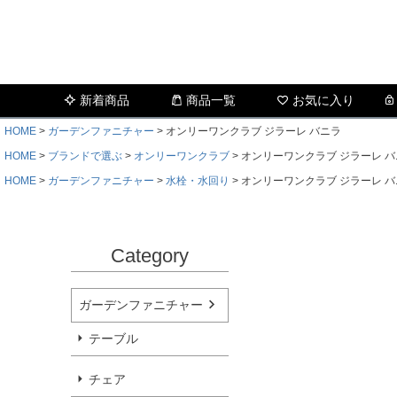
新着商品
商品一覧
お気に入り
HOME
ガーデンファニチャー
オンリーワンクラブ ジラーレ バニラ
HOME
ブランドで選ぶ
オンリーワンクラブ
オンリーワンクラブ ジラーレ バ
HOME
ガーデンファニチャー
水栓・水回り
オンリーワンクラブ ジラーレ バ
Category
ガーデンファニチャー
テーブル
チェア