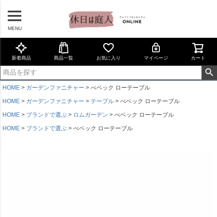
MENU
新着商品
商品一覧
お気に入り
マイページ
カート
HOME
ガーデンファニチャー
べベック ローテーブル
HOME
ガーデンファニチャー
テーブル
べベック ローテーブル
HOME
ブランドで選ぶ
ロムガーデン
べベック ローテーブル
HOME
ブランドで選ぶ
べベック ローテーブル