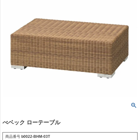
べベック ローテーブル
商品番号
b0022-BHM-03T