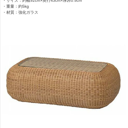
・サイズ：約幅92cm×奥行43cm×厚み0.5cm
・重量：約5kg
・材質：強化ガラス