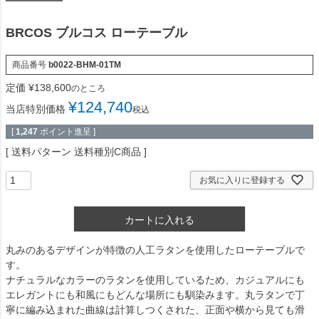
BRCOS ブルコス ローテーブル
商品番号
b0022-BHM-01TM
定価
¥
138,600
のところ
¥
124,740
当店特別価格
税込
[
1,247
ポイント進呈 ]
送料パターン
送料種別C商品
お気に入りに登録する
カートに入れる
丸みのあるデザインが特徴の人工ラタンを使用したローテーブルで
す。
ナチュラルなカラーのラタンを使用しているため、カジュアルにも
エレガントにも和風にもどんな場所にも馴染みます。丸ラタンで丁
寧に編み込まれた曲線は計算しつくされた、正面や横から見ても滑