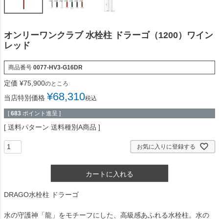
オンリーワンクラブ 水栓柱 ドラーゴ（1200）ワイン
レッド
商品番号
0077-HV3-G16DR
定価
¥
75,900
のところ
¥
68,310
当店特別価格
税込
[
683
ポイント進呈 ]
送料パターン
送料種別A商品
お気に入りに登録する
カートに入れる
DRAGO水栓柱 ドラーゴ
水の守護神「龍」をモチーフにした、高級感あふれる水栓柱。水の