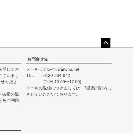
ペー
ジト
お問合せ先
ップ
を期してお
メール
info@niwanchu.net
へ
ございまし
TEL
0120-834-942
らせくださ
(平日 10:00〜17:00)
メールの返信につきましては、3営業日以内に
・破損の際
させていただいております。
ド
をご利用