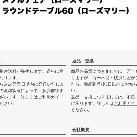
料
返品・交換
別途送料が発生します。送料は商
商品の品質につきましては、万全
なります。
りますが、万一不良・破損などが
ら5-14営業日以内に発送いたしま
たら、商品到着後3日以内にお知
の混雑状況によって、多少前後す
い。
ざいます。詳しくは
ご利用ガイド
返品・交換につきましては、不良
ださい。
に承ります。詳しくは
ご利用ガイ
ください。
会社概要