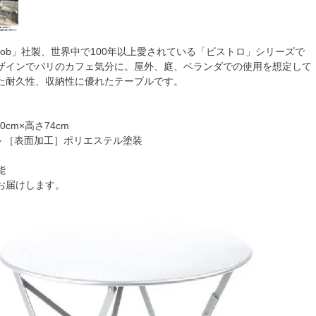
mob」社製、世界中で100年以上愛されている「ビストロ」シリーズで
ザインでパリのカフェ気分に。屋外、庭、ベランダでの使用を想定して
た耐久性、収納性に優れたテーブルです。
0cm×高さ74cm
ル ［表面加工］ポリエステル塗装
能
お届けします。