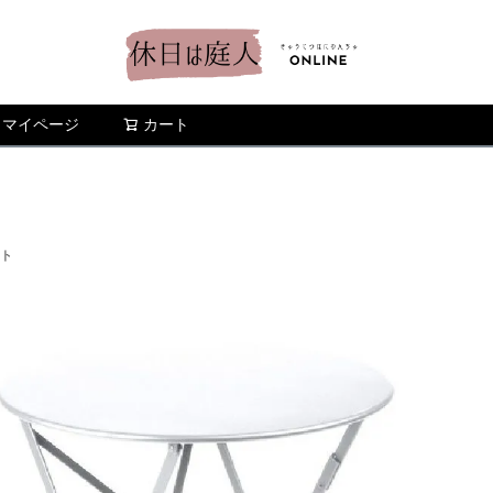
マイページ
カート
検索
イト