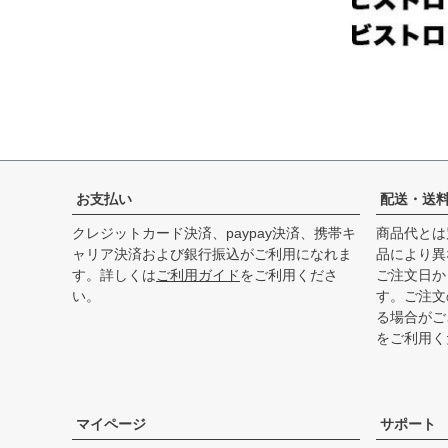
お支払い
配送・送
クレジットカード決済、paypay決済、携帯キ
商品代とは
ャリア決済および銀行振込がご利用になれま
品により異
す。詳しくは
ご利用ガイド
をご利用くださ
ご注文日か
い。
す。ご注文
る場合がご
をご利用く
マイページ
サポート