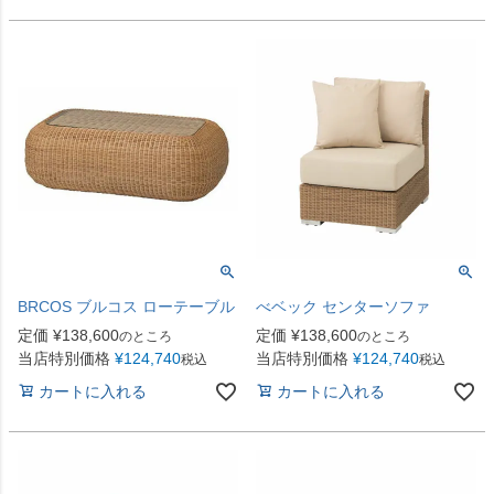
BRCOS ブルコス ローテーブル
べベック センターソファ
定価
¥
138,600
定価
¥
138,600
のところ
のところ
当店特別価格
¥
124,740
当店特別価格
¥
124,740
税込
税込
カートに入れる
カートに入れる