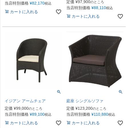
定価
¥
97,900
のところ
当店特別価格
¥
82,170
税込
当店特別価格
¥
88,110
税込
カートに入れる
カートに入れる
イジアン アームチェア
庭座 シングルソファ
定価
¥
99,000
定価
¥
123,200
のところ
のところ
当店特別価格
¥
89,100
当店特別価格
¥
110,880
税込
税込
カートに入れる
カートに入れる