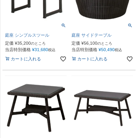
庭座 シンプルスツール
庭座 サイドテーブル
定価
¥
35,200
定価
¥
56,100
のところ
のところ
当店特別価格
¥
31,680
当店特別価格
¥
50,490
税込
税込
カートに入れる
カートに入れる