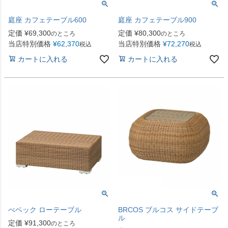
庭座 カフェテーブル600
庭座 カフェテーブル900
定価
¥
69,300
定価
¥
80,300
のところ
のところ
当店特別価格
¥
62,370
当店特別価格
¥
72,270
税込
税込
カートに入れる
カートに入れる
べベック ローテーブル
BRCOS ブルコス サイドテーブ
ル
定価
¥
91,300
のところ