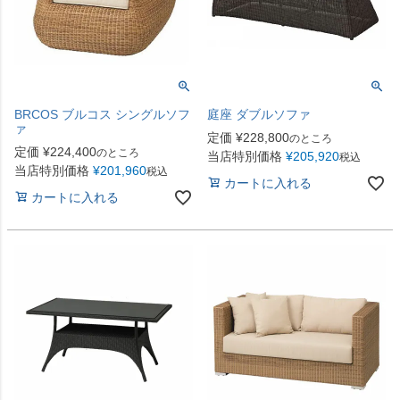
BRCOS ブルコス シングルソフ
庭座 ダブルソファ
ァ
定価
¥
228,800
のところ
定価
¥
224,400
のところ
当店特別価格
¥
205,920
税込
当店特別価格
¥
201,960
税込
カートに入れる
カートに入れる